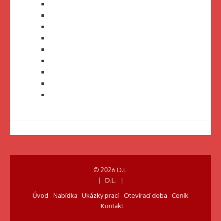
© 2026 D.L.
|
D.L.
|
Úvod
Nabídka
Ukázky prací
Otevírací doba
Ceník
Kontakt